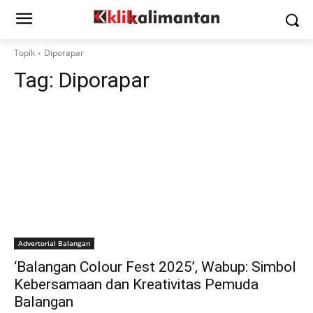
Topik
Diporapar
Tag:
Diporapar
Advertorial Balangan
‘Balangan Colour Fest 2025’, Wabup: Simbol
Kebersamaan dan Kreativitas Pemuda
Balangan