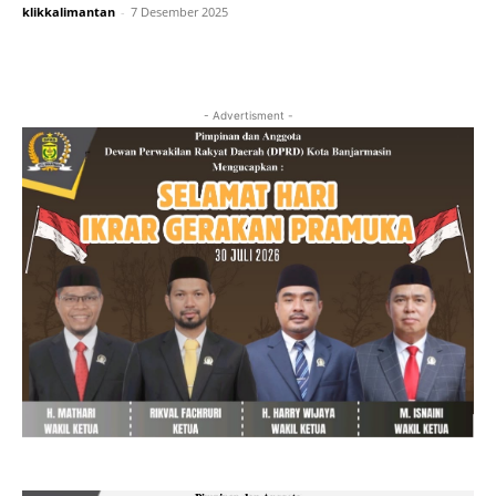
klikkalimantan
-
7 Desember 2025
- Advertisment -