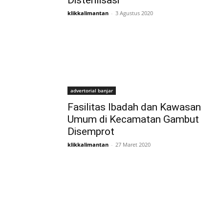
Disterilisasi
klikkalimantan
-
3 Agustus 2020
advertorial banjar
Fasilitas Ibadah dan Kawasan
Umum di Kecamatan Gambut
Disemprot
klikkalimantan
-
27 Maret 2020