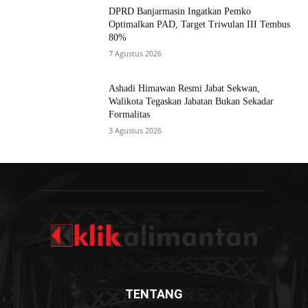
DPRD Banjarmasin Ingatkan Pemko
Optimalkan PAD, Target Triwulan III Tembus
80%
7 Agustus 2026
Ashadi Himawan Resmi Jabat Sekwan,
Walikota Tegaskan Jabatan Bukan Sekadar
Formalitas
3 Agustus 2026
TENTANG