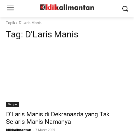
Topik
D'Laris Manis
Tag:
D'Laris Manis
Banjar
D’Laris Manis di Dekranasda yang Tak
Selaris Manis Namanya
klikkalimantan
-
7 Maret 2025