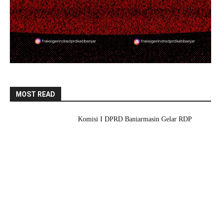
MOST READ
Komisi I DPRD Banjarmasin Gelar RDP
Sengketa Lahan di Banyiur, Dorong
Pengukuran Ulang untuk Kepastian Hukum
7 Agustus 2026
Pemko Sampaikan KUA-PPAS 2026, Walikota
Tegaskan Anggaran Harus Lebih Adaptif dan
Tepat Sasaran
7 Agustus 2026