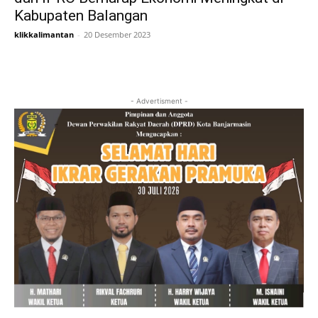
Kabupaten Balangan
klikkalimantan
-
20 Desember 2023
- Advertisment -