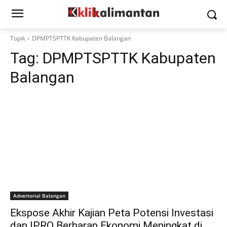
Topik
DPMPTSPTTK Kabupaten Balangan
Tag:
DPMPTSPTTK Kabupaten
Balangan
Advertorial Balangan
Ekspose Akhir Kajian Peta Potensi Investasi
dan IPRO Berharap Ekonomi Meningkat di