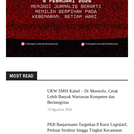
MOST READ
UKW SMSI Kalsel – Dr Moestofo, Cetak
Lebih Banyak Wartawan Kompeten dan
Berintegritas
10 Agustus 2026
PKB Banjarmasin Targetkan 8 Kursi Legislatif,
Perkuat Struktur hingga Tingkat Kecamatan