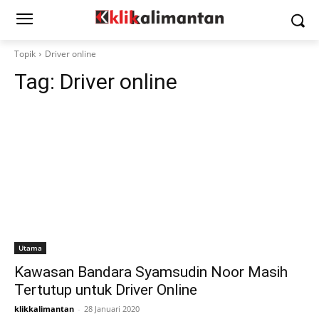
Topik
Driver online
Tag:
Driver online
Utama
Kawasan Bandara Syamsudin Noor Masih
Tertutup untuk Driver Online
klikkalimantan
-
28 Januari 2020