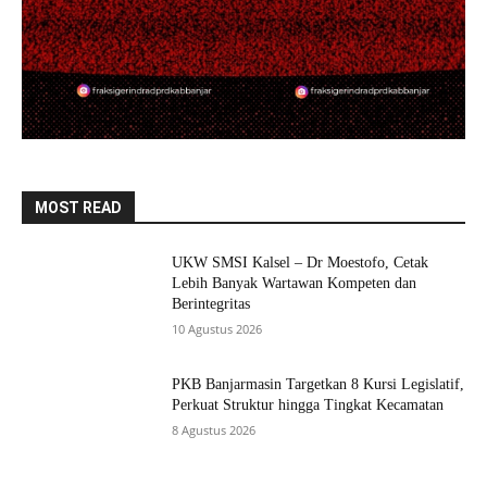
MOST READ
UKW SMSI Kalsel – Dr Moestofo, Cetak
Lebih Banyak Wartawan Kompeten dan
Berintegritas
10 Agustus 2026
PKB Banjarmasin Targetkan 8 Kursi Legislatif,
Perkuat Struktur hingga Tingkat Kecamatan
8 Agustus 2026