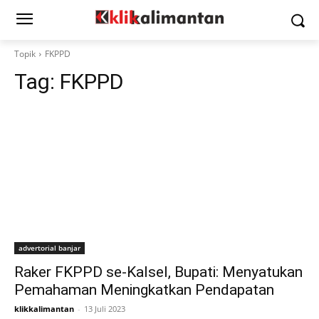
Topik
FKPPD
Tag:
FKPPD
advertorial banjar
Raker FKPPD se-Kalsel, Bupati: Menyatukan
Pemahaman Meningkatkan Pendapatan
klikkalimantan
-
13 Juli 2023