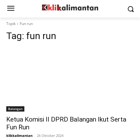
Topik
Fun run
Tag:
fun run
Balangan
Ketua Komisi II DPRD Balangan Ikut Serta
Fun Run
klikkalimantan
-
26 Oktober 2024