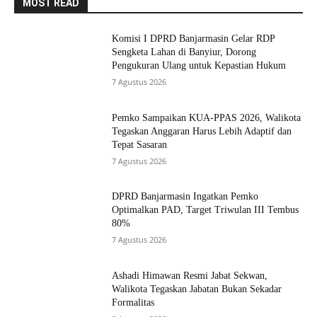
MOST READ
Komisi I DPRD Banjarmasin Gelar RDP
Sengketa Lahan di Banyiur, Dorong
Pengukuran Ulang untuk Kepastian Hukum
7 Agustus 2026
Pemko Sampaikan KUA-PPAS 2026, Walikota
Tegaskan Anggaran Harus Lebih Adaptif dan
Tepat Sasaran
7 Agustus 2026
DPRD Banjarmasin Ingatkan Pemko
Optimalkan PAD, Target Triwulan III Tembus
80%
7 Agustus 2026
Ashadi Himawan Resmi Jabat Sekwan,
Walikota Tegaskan Jabatan Bukan Sekadar
Formalitas