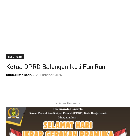
Balangan
Ketua DPRD Balangan Ikuti Fun Run
klikkalimantan
-
26 Oktober 2024
- Advertisment -