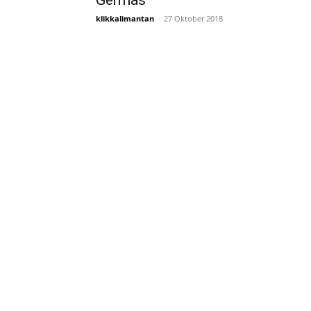
Germas
klikkalimantan
-
27 Oktober 2018