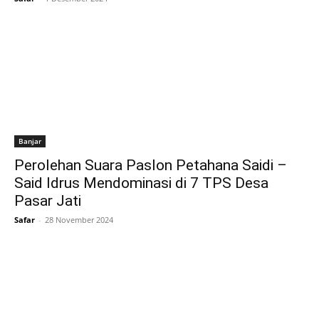
Banjar
Perolehan Suara Paslon Petahana Saidi –
Said Idrus Mendominasi di 7 TPS Desa
Pasar Jati
Safar
-
28 November 2024