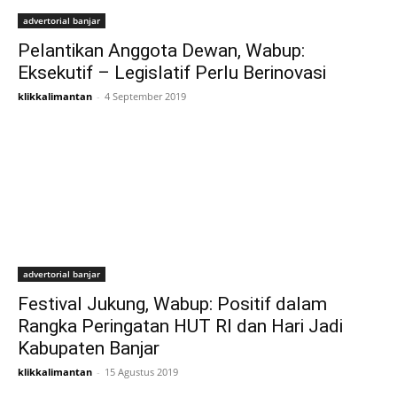
advertorial banjar
Pelantikan Anggota Dewan, Wabup:
Eksekutif – Legislatif Perlu Berinovasi
klikkalimantan
-
4 September 2019
advertorial banjar
Festival Jukung, Wabup: Positif dalam
Rangka Peringatan HUT RI dan Hari Jadi
Kabupaten Banjar
klikkalimantan
-
15 Agustus 2019