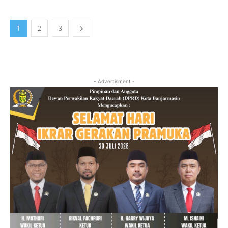
1
2
3
- Advertisment -