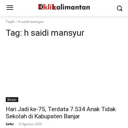
Topik
H saidi mansyur
Tag:
h saidi mansyur
Banjar
Hari Jadi ke-75, Terdata 7.534 Anak Tidak
Sekolah di Kabupaten Banjar
Safar
-
15 Agustus 2025