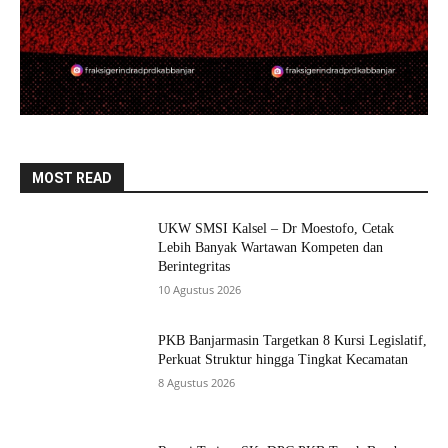
MOST READ
UKW SMSI Kalsel – Dr Moestofo, Cetak
Lebih Banyak Wartawan Kompeten dan
Berintegritas
10 Agustus 2026
PKB Banjarmasin Targetkan 8 Kursi Legislatif,
Perkuat Struktur hingga Tingkat Kecamatan
8 Agustus 2026