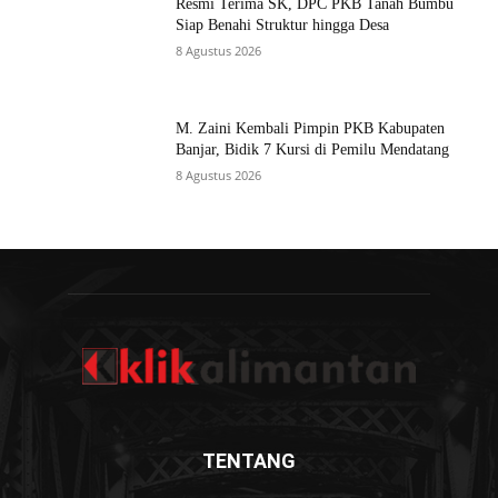
Resmi Terima SK, DPC PKB Tanah Bumbu
Siap Benahi Struktur hingga Desa
8 Agustus 2026
M. Zaini Kembali Pimpin PKB Kabupaten
Banjar, Bidik 7 Kursi di Pemilu Mendatang
8 Agustus 2026
TENTANG