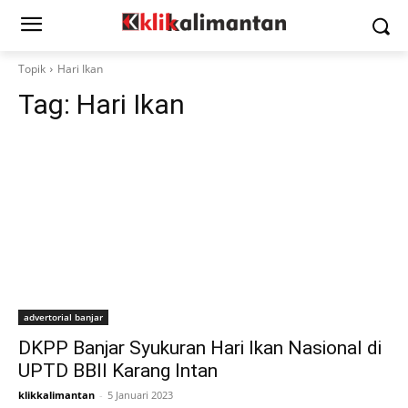
Topik
Hari Ikan
Tag:
Hari Ikan
advertorial banjar
DKPP Banjar Syukuran Hari Ikan Nasional di
UPTD BBII Karang Intan
klikkalimantan
-
5 Januari 2023