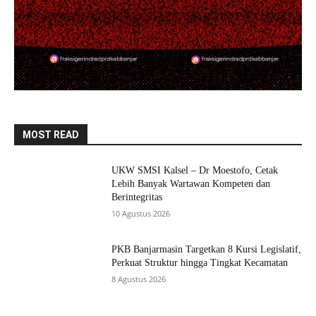
MOST READ
UKW SMSI Kalsel – Dr Moestofo, Cetak
Lebih Banyak Wartawan Kompeten dan
Berintegritas
10 Agustus 2026
PKB Banjarmasin Targetkan 8 Kursi Legislatif,
Perkuat Struktur hingga Tingkat Kecamatan
8 Agustus 2026