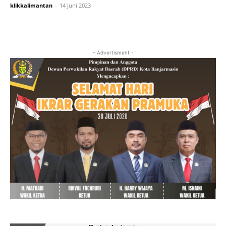
klikkalimantan
-
14 Juni 2023
- Advertisment -