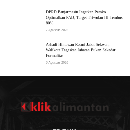
DPRD Banjarmasin Ingatkan Pemko
Optimalkan PAD, Target Triwulan III Tembus
80%
7 Agustus 2026
Ashadi Himawan Resmi Jabat Sekwan,
Walikota Tegaskan Jabatan Bukan Sekadar
Formalitas
3 Agustus 2026