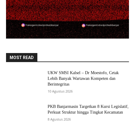
MOST READ
UKW SMSI Kalsel – Dr Moestofo, Cetak
Lebih Banyak Wartawan Kompeten dan
Berintegritas
10 Agustus 2026
PKB Banjarmasin Targetkan 8 Kursi Legislatif,
Perkuat Struktur hingga Tingkat Kecamatan
8 Agustus 2026