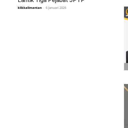
Lantik Tiga Pejabat JPTP
klikkalimantan
-
6 Januari 2026