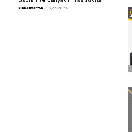
Usulan Terbanyak Infrastruktur
klikkalimantan
-
18 Januari 2023