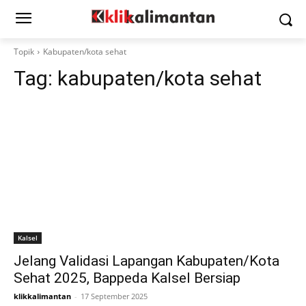
Topik
Kabupaten/kota sehat
Tag:
kabupaten/kota sehat
Kalsel
Jelang Validasi Lapangan Kabupaten/Kota
Sehat 2025, Bappeda Kalsel Bersiap
klikkalimantan
-
17 September 2025