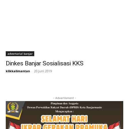
advertorial banjar
Dinkes Banjar Sosialisasi KKS
klikkalimantan
-
20 Juni 2019
- Advertisment -