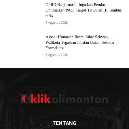
DPRD Banjarmasin Ingatkan Pemko
Optimalkan PAD, Target Triwulan III Tembus
80%
7 Agustus 2026
Ashadi Himawan Resmi Jabat Sekwan,
Walikota Tegaskan Jabatan Bukan Sekadar
Formalitas
3 Agustus 2026
TENTANG