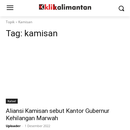
Topik
Kamisan
Tag:
kamisan
Kalsel
Aliansi Kamisan sebut Kantor Gubernur
Kehilangan Marwah
Uploader
-
1 Desember 2022