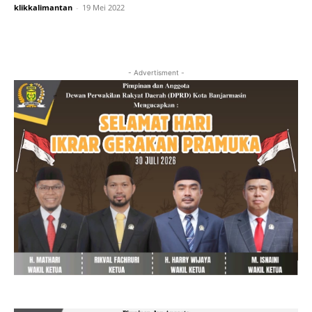
klikkalimantan
-
19 Mei 2022
- Advertisment -