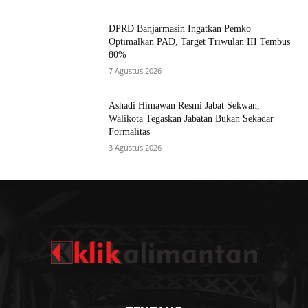
DPRD Banjarmasin Ingatkan Pemko
Optimalkan PAD, Target Triwulan III Tembus
80%
7 Agustus 2026
Ashadi Himawan Resmi Jabat Sekwan,
Walikota Tegaskan Jabatan Bukan Sekadar
Formalitas
3 Agustus 2026