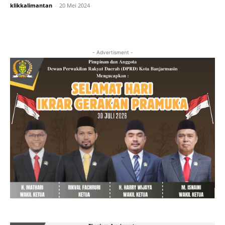
klikkalimantan
-
20 Mei 2024
- Advertisment -