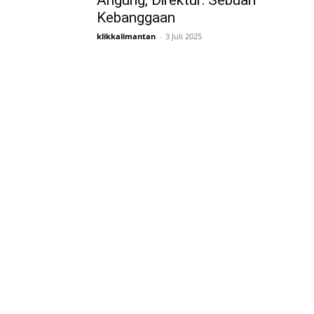
Angung, Direktur: Sebuah
Kebanggaan
klikkalimantan
-
3 Juli 2025