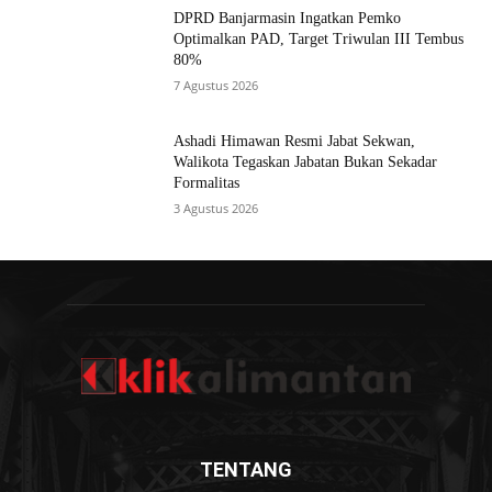
DPRD Banjarmasin Ingatkan Pemko
Optimalkan PAD, Target Triwulan III Tembus
80%
7 Agustus 2026
Ashadi Himawan Resmi Jabat Sekwan,
Walikota Tegaskan Jabatan Bukan Sekadar
Formalitas
3 Agustus 2026
TENTANG