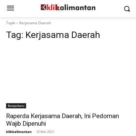
Topik
Kerjasama Daerah
Tag:
Kerjasama Daerah
Banjarbaru
Raperda Kerjasama Daerah, Ini Pedoman
Wajib Dipenuhi
klikkalimantan
-
18 Mei 2021