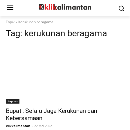
Topik
Kerukunan beragama
Tag:
kerukunan beragama
Kapuas
Bupati: Selalu Jaga Kerukunan dan
Kebersamaan
klikkalimantan
-
22 Mei 2022