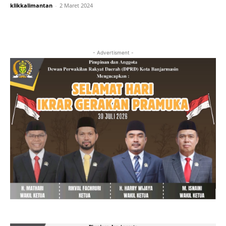
klikkalimantan
-
2 Maret 2024
- Advertisment -