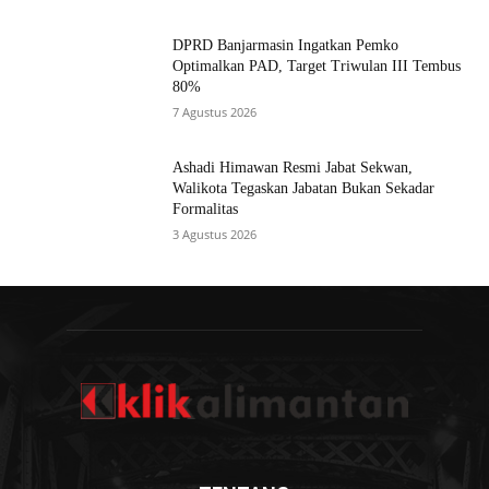
DPRD Banjarmasin Ingatkan Pemko
Optimalkan PAD, Target Triwulan III Tembus
80%
7 Agustus 2026
Ashadi Himawan Resmi Jabat Sekwan,
Walikota Tegaskan Jabatan Bukan Sekadar
Formalitas
3 Agustus 2026