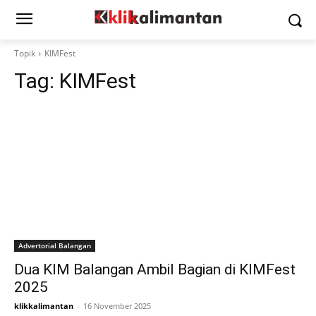
Topik
KIMFest
Tag:
KIMFest
Advertorial Balangan
Dua KIM Balangan Ambil Bagian di KIMFest
2025
klikkalimantan
-
16 November 2025