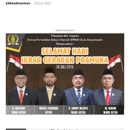
klikkalimantan
-
23 Juli 2022
- Advertisment -