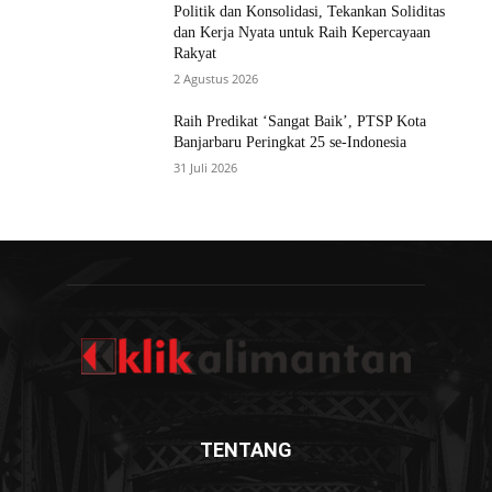
Politik dan Konsolidasi, Tekankan Soliditas
dan Kerja Nyata untuk Raih Kepercayaan
Rakyat
2 Agustus 2026
Raih Predikat ‘Sangat Baik’, PTSP Kota
Banjarbaru Peringkat 25 se-Indonesia
31 Juli 2026
TENTANG