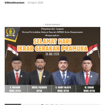
klikkalimantan
-
24 April 2024
- Advertisment -