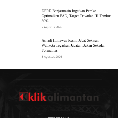
DPRD Banjarmasin Ingatkan Pemko
Optimalkan PAD, Target Triwulan III Tembus
80%
7 Agustus 2026
Ashadi Himawan Resmi Jabat Sekwan,
Walikota Tegaskan Jabatan Bukan Sekadar
Formalitas
3 Agustus 2026