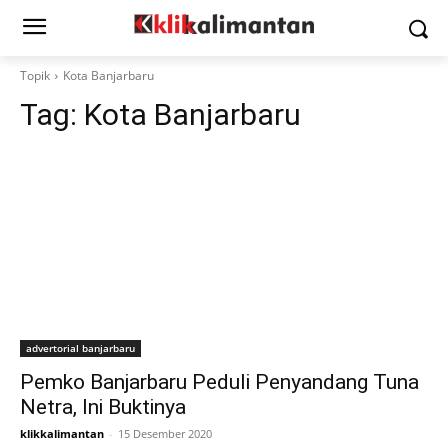
Topik
Kota Banjarbaru
Tag:
Kota Banjarbaru
advertorial banjarbaru
Pemko Banjarbaru Peduli Penyandang Tuna
Netra, Ini Buktinya
klikkalimantan
-
15 Desember 2020