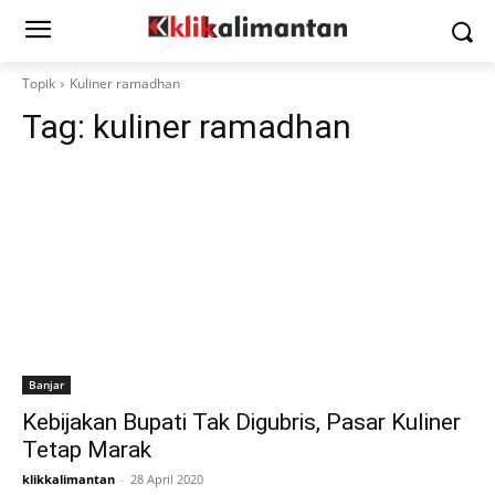
Topik
Kuliner ramadhan
Tag:
kuliner ramadhan
Banjar
Kebijakan Bupati Tak Digubris, Pasar Kuliner
Tetap Marak
klikkalimantan
-
28 April 2020