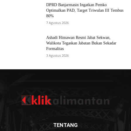
DPRD Banjarmasin Ingatkan Pemko
Optimalkan PAD, Target Triwulan III Tembus
80%
7 Agustus 2026
Ashadi Himawan Resmi Jabat Sekwan,
Walikota Tegaskan Jabatan Bukan Sekadar
Formalitas
3 Agustus 2026
TENTANG