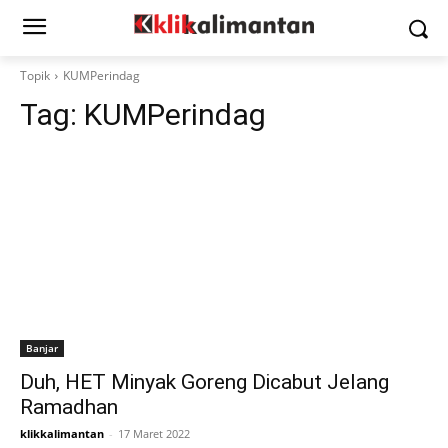
Topik
KUMPerindag
Tag:
KUMPerindag
Banjar
Duh, HET Minyak Goreng Dicabut Jelang
Ramadhan
klikkalimantan
-
17 Maret 2022