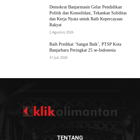
Demokrat Banjarmasin Gelar Pendidikan
Politik dan Konsolidasi, Tekankan Soliditas
dan Kerja Nyata untuk Raih Kepercayaan
Rakyat
2 Agustus 2026
Raih Predikat ‘Sangat Baik’, PTSP Kota
Banjarbaru Peringkat 25 se-Indonesia
31 Juli 2026
TENTANG