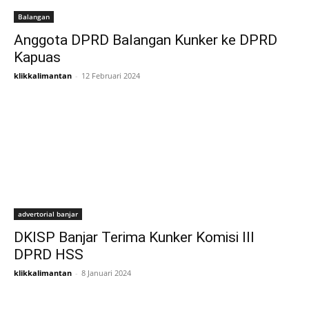
Balangan
Anggota DPRD Balangan Kunker ke DPRD
Kapuas
klikkalimantan
-
12 Februari 2024
advertorial banjar
DKISP Banjar Terima Kunker Komisi III
DPRD HSS
klikkalimantan
-
8 Januari 2024