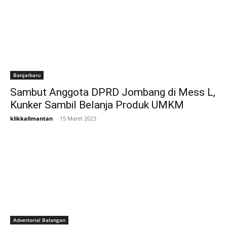
Banjarbaru
Sambut Anggota DPRD Jombang di Mess L,
Kunker Sambil Belanja Produk UMKM
klikkalimantan
-
15 Maret 2023
Advertorial Balangan