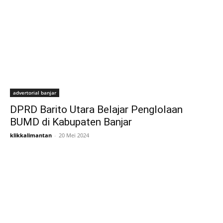
advertorial banjar
DPRD Barito Utara Belajar Penglolaan
BUMD di Kabupaten Banjar
klikkalimantan
-
20 Mei 2024