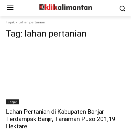
Topik
Lahan pertanian
Tag:
lahan pertanian
Banjar
Lahan Pertanian di Kabupaten Banjar
Terdampak Banjir, Tanaman Puso 201,19
Hektare