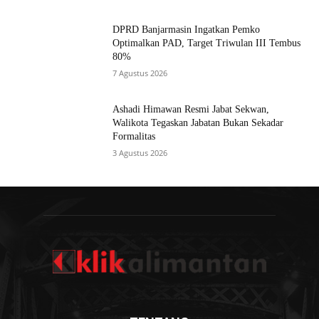
DPRD Banjarmasin Ingatkan Pemko
Optimalkan PAD, Target Triwulan III Tembus
80%
7 Agustus 2026
Ashadi Himawan Resmi Jabat Sekwan,
Walikota Tegaskan Jabatan Bukan Sekadar
Formalitas
3 Agustus 2026