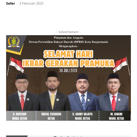
Safar
-
3 Februari 2025
- Advertisment -