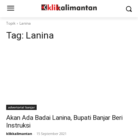
Topik
Lanina
Tag:
Lanina
advertorial banjar
Akan Ada Badai Lanina, Bupati Banjar Beri
Instruksi
klikkalimantan
-
15 September 2021