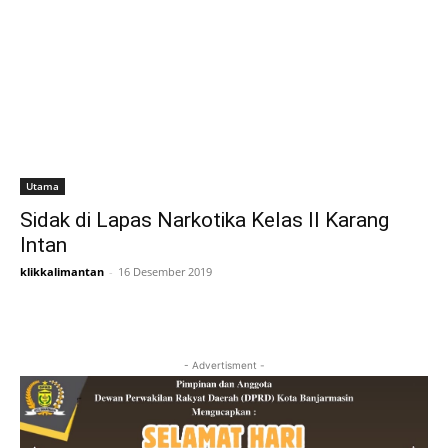
Utama
Sidak di Lapas Narkotika Kelas II Karang
Intan
klikkalimantan
-
16 Desember 2019
- Advertisment -