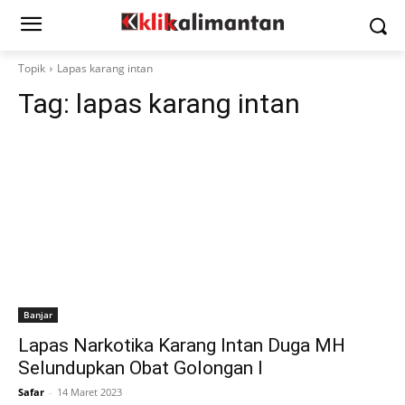
Topik
Lapas karang intan
Tag:
lapas karang intan
Banjar
Lapas Narkotika Karang Intan Duga MH
Selundupkan Obat Golongan I
Safar
-
14 Maret 2023