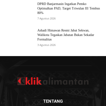
DPRD Banjarmasin Ingatkan Pemko
Optimalkan PAD, Target Triwulan III Tembus
80%
7 Agustus 2026
Ashadi Himawan Resmi Jabat Sekwan,
Walikota Tegaskan Jabatan Bukan Sekadar
Formalitas
3 Agustus 2026
TENTANG