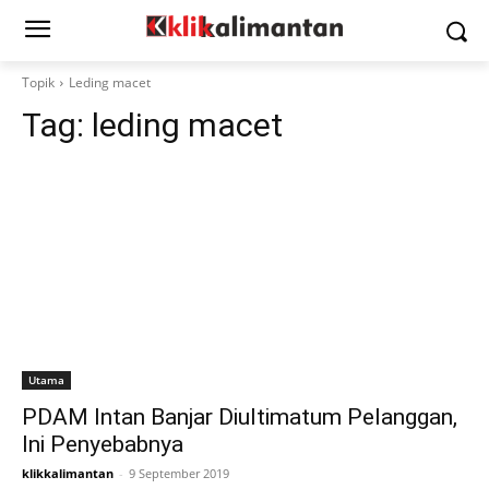
Topik
Leding macet
Tag:
leding macet
Utama
PDAM Intan Banjar Diultimatum Pelanggan,
Ini Penyebabnya
klikkalimantan
-
9 September 2019