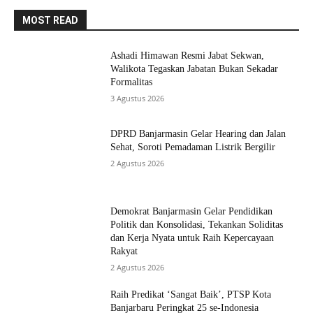
MOST READ
Ashadi Himawan Resmi Jabat Sekwan,
Walikota Tegaskan Jabatan Bukan Sekadar
Formalitas
3 Agustus 2026
DPRD Banjarmasin Gelar Hearing dan Jalan
Sehat, Soroti Pemadaman Listrik Bergilir
2 Agustus 2026
Demokrat Banjarmasin Gelar Pendidikan
Politik dan Konsolidasi, Tekankan Soliditas
dan Kerja Nyata untuk Raih Kepercayaan
Rakyat
2 Agustus 2026
Raih Predikat ‘Sangat Baik’, PTSP Kota
Banjarbaru Peringkat 25 se-Indonesia