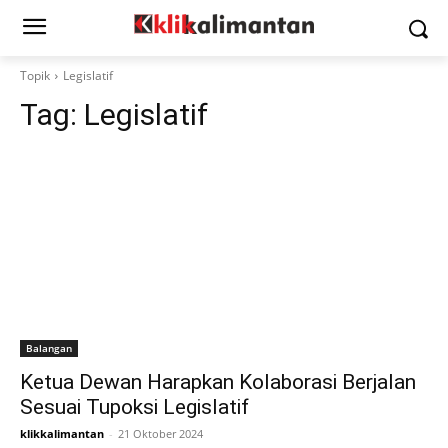
Topik
Legislatif
Tag:
Legislatif
Balangan
Ketua Dewan Harapkan Kolaborasi Berjalan
Sesuai Tupoksi Legislatif
klikkalimantan
-
21 Oktober 2024