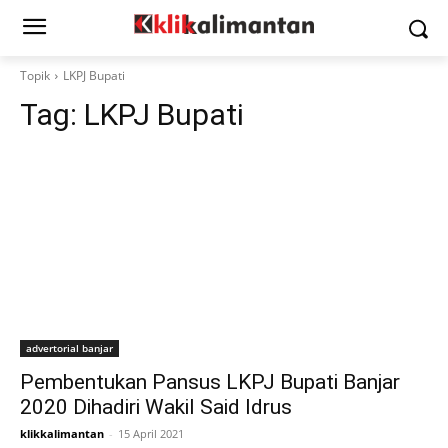
Topik
LKPJ Bupati
Tag:
LKPJ Bupati
advertorial banjar
Pembentukan Pansus LKPJ Bupati Banjar
2020 Dihadiri Wakil Said Idrus
klikkalimantan
-
15 April 2021