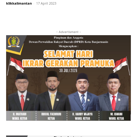
klikkalimantan
-
17 April 2023
- Advertisment -