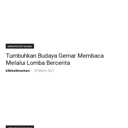
advertorial banjar
Tumbuhkan Budaya Gemar Membaca
Melalui Lomba Bercerita
klikkalimantan
-
18 Maret 2021
advertorial banjar