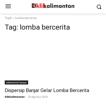
Topik
Lomba bercerita
Tag:
lomba bercerita
advertorial banjar
Dispersip Banjar Gelar Lomba Bercerita
klikkalimantan
-
28 Agustus 2024