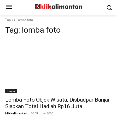
Topik
Lomba foto
Tag:
lomba foto
Banjar
Lomba Foto Objek Wisata, Disbudpar Banjar
Siapkan Total Hadiah Rp16 Juta
klikkalimantan
-
10 Oktober 2020