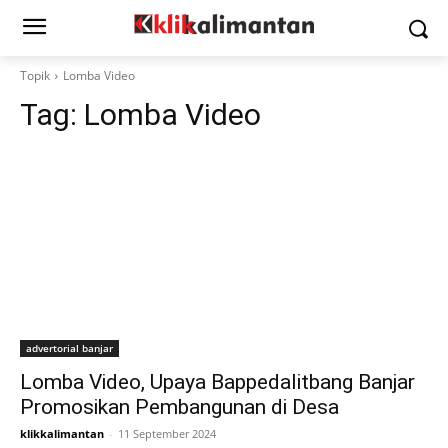
Topik
Lomba Video
Tag:
Lomba Video
advertorial banjar
Lomba Video, Upaya Bappedalitbang Banjar
Promosikan Pembangunan di Desa
klikkalimantan
-
11 September 2024