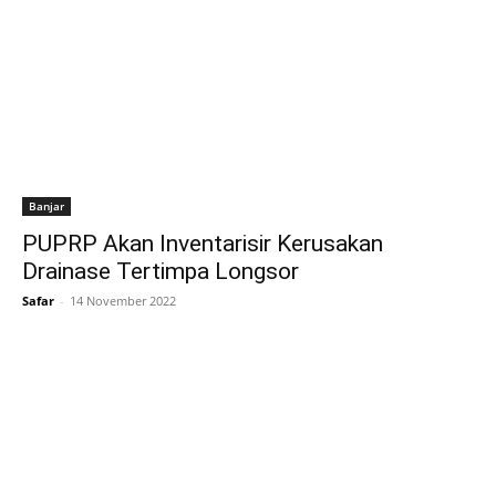
Banjar
PUPRP Akan Inventarisir Kerusakan
Drainase Tertimpa Longsor
Safar
-
14 November 2022