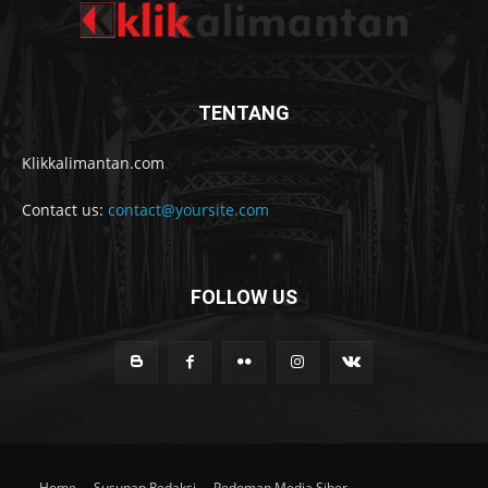
TENTANG
Klikkalimantan.com
Contact us:
contact@yoursite.com
FOLLOW US
Home
Susunan Redaksi
Pedoman Media Siber