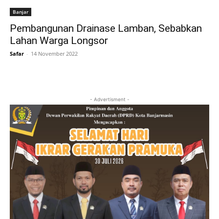
Banjar
Pembangunan Drainase Lamban, Sebabkan
Lahan Warga Longsor
Safar
-
14 November 2022
- Advertisment -