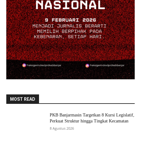
MOST READ
PKB Banjarmasin Targetkan 8 Kursi Legislatif,
Perkuat Struktur hingga Tingkat Kecamatan
8 Agustus 2026