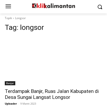
Topik
Longsor
Tag:
longsor
Banjar
Terdampak Banjir, Ruas Jalan Kabupaten di
Desa Sungai Langsat Longsor
Uploader
-
9 Maret 2023