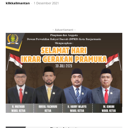
klikkalimantan
-
1 Desember 2021
- Advertisment -