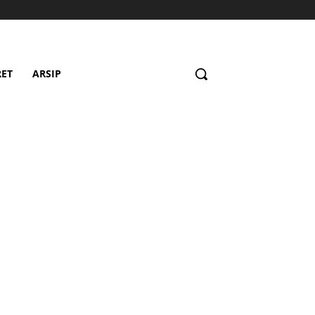
RET
ARSIP