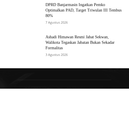
DPRD Banjarmasin Ingatkan Pemko
Optimalkan PAD, Target Triwulan III Tembus
80%
7 Agustus 2026
Ashadi Himawan Resmi Jabat Sekwan,
Walikota Tegaskan Jabatan Bukan Sekadar
Formalitas
3 Agustus 2026
TENTANG