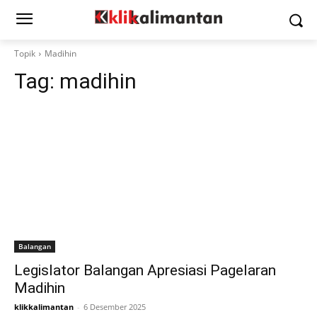
Topik
Madihin
Tag:
madihin
Balangan
Legislator Balangan Apresiasi Pagelaran
Madihin
klikkalimantan
-
6 Desember 2025