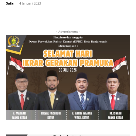
Safar
-
4 Januari 2023
- Advertisment -