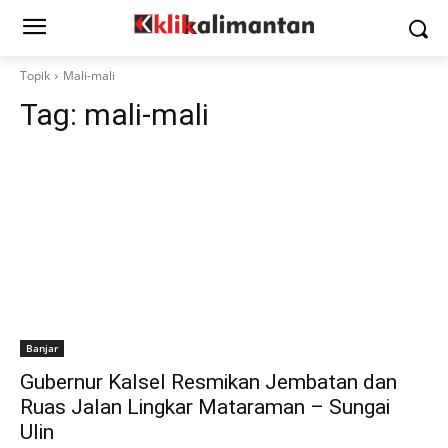
Topik
Mali-mali
Tag:
mali-mali
Banjar
Gubernur Kalsel Resmikan Jembatan dan
Ruas Jalan Lingkar Mataraman – Sungai
Ulin