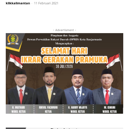
klikkalimantan
-
11 Februari 2021
- Advertisment -