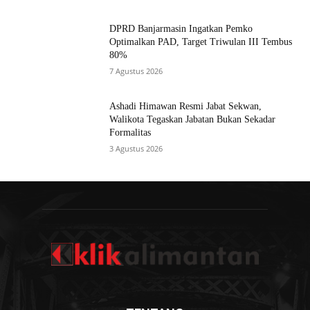
DPRD Banjarmasin Ingatkan Pemko
Optimalkan PAD, Target Triwulan III Tembus
80%
7 Agustus 2026
Ashadi Himawan Resmi Jabat Sekwan,
Walikota Tegaskan Jabatan Bukan Sekadar
Formalitas
3 Agustus 2026