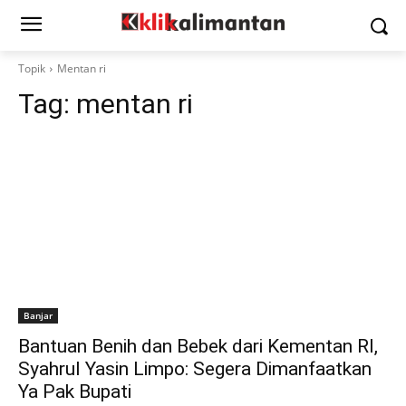
Topik
Mentan ri
Tag:
mentan ri
Banjar
Bantuan Benih dan Bebek dari Kementan RI,
Syahrul Yasin Limpo: Segera Dimanfaatkan
Ya Pak Bupati