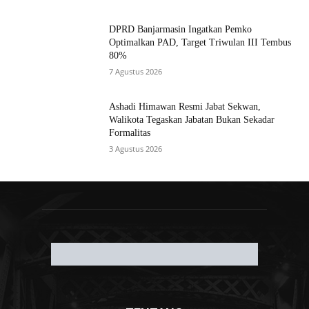
DPRD Banjarmasin Ingatkan Pemko
Optimalkan PAD, Target Triwulan III Tembus
80%
7 Agustus 2026
Ashadi Himawan Resmi Jabat Sekwan,
Walikota Tegaskan Jabatan Bukan Sekadar
Formalitas
3 Agustus 2026