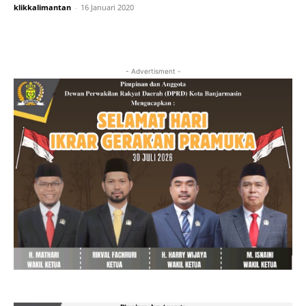
klikkalimantan
-
16 Januari 2020
- Advertisment -